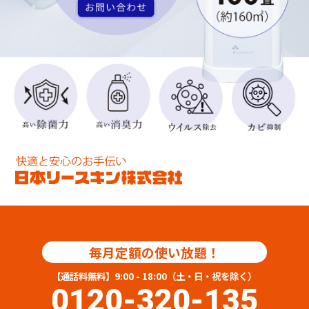
毎月定額の使い放題！
【通話料無料】9:00 - 18:00（土・日・祝を除く）
0120-320-135