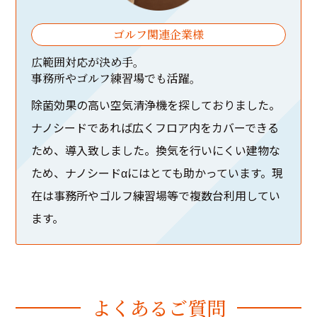
ゴルフ関連企業様
広範囲対応が決め手。
事務所やゴルフ練習場でも活躍。
除菌効果の高い空気清浄機を探しておりました。
ナノシードであれば広くフロア内をカバーできる
ため、導入致しました。換気を行いにくい建物な
ため、ナノシードαにはとても助かっています。現
在は事務所やゴルフ練習場等で複数台利用してい
ます。
よ
く
あ
る
ご
質
問