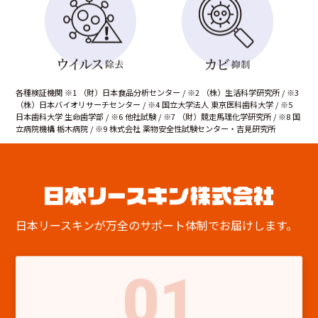
各種検証機関 ※1 （財）日本食品分析センター / ※2 （株）生活科学研究所 / ※3
（株）日本バイオリサーチセンター / ※4 国立大学法人 東京医科歯科大学 / ※5
日本歯科大学 生命歯学部 / ※6 他社試験 / ※7 （財）競走馬理化学研究所 / ※8 国
立病院機構 栃木病院 / ※9 株式会社 薬物安全性試験センター・吉見研究所
日本リースキンが万全のサポート体制でお届けします。
01