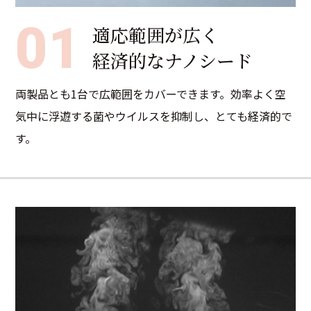
01
適応範囲が広く
経済的なナノシード
両製品とも1台で広範囲をカバーできます。効率よく空
気中に浮遊する菌やウイルスを抑制し、とても経済的で
す。