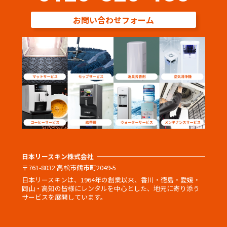
お問い合わせフォーム
日本リースキン株式会社
〒761-8032 高松市鶴市町2049-5
日本リースキンは、1964年の創業以来、香川・徳島・愛媛・
岡山・高知の皆様にレンタルを中心とした、地元に寄り添う
サービスを展開しています。