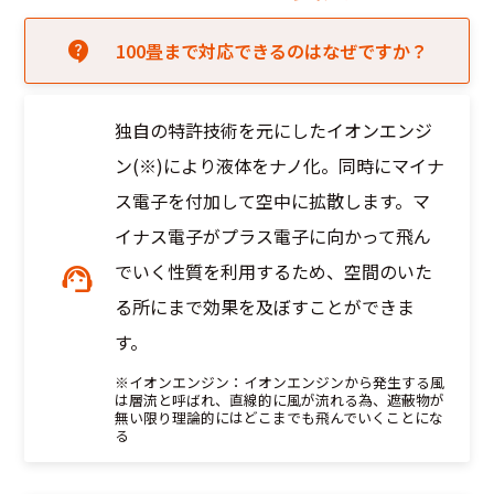
100畳まで対応できるのはなぜですか？
独自の特許技術を元にしたイオンエンジ
ン(※)により液体をナノ化。同時にマイナ
ス電子を付加して空中に拡散します。マ
イナス電子がプラス電子に向かって飛ん
でいく性質を利用するため、空間のいた
る所にまで効果を及ぼすことができま
す。
※イオンエンジン：イオンエンジンから発生する風
は層流と呼ばれ、直線的に風が流れる為、遮蔽物が
無い限り理論的にはどこまでも飛んでいくことにな
る